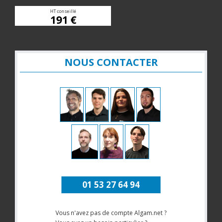
HT conseillé
191 €
NOUS CONTACTER
01 53 27 64 94
Vous n'avez pas de compte Algam.net ?