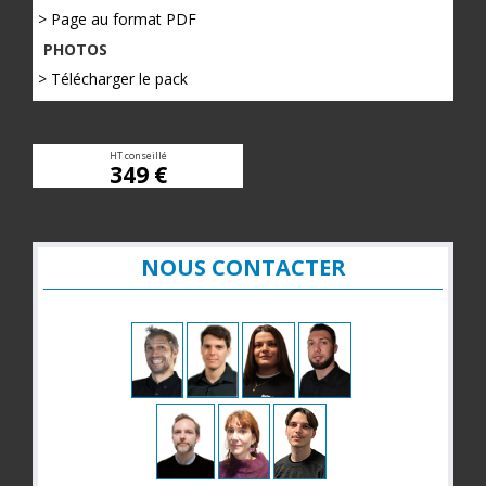
> Page au format PDF
PHOTOS
> Télécharger le pack
HT conseillé
349 €
NOUS CONTACTER