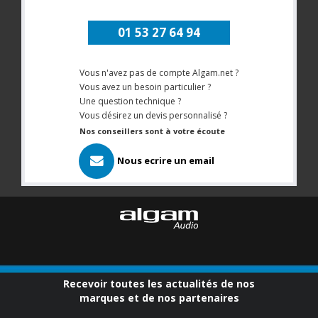
01 53 27 64 94
Vous n'avez pas de compte Algam.net ?
Vous avez un besoin particulier ?
Une question technique ?
Vous désirez un devis personnalisé ?
Nos conseillers sont à votre écoute
Nous ecrire un email
Recevoir toutes les actualités de nos
marques et de nos partenaires