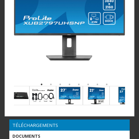
TÉLÉCHARGEMENTS
DOCUMENTS