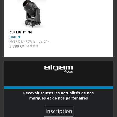
CLF LIGHTING
ORION
HYBRIDE, 470W lampe, 2° - 42°
3 780 €
HT Conseillé
Recevoir toutes les actualités de nos
marques et de nos partenaires
Inscription