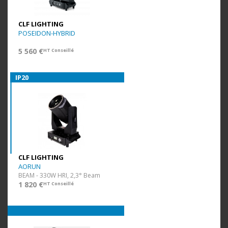
CLF LIGHTING
POSEIDON-HYBRID
5 560 €
HT Conseillé
IP20
CLF LIGHTING
AORUN
BEAM - 330W HRI, 2,3° Beam
1 820 €
HT Conseillé