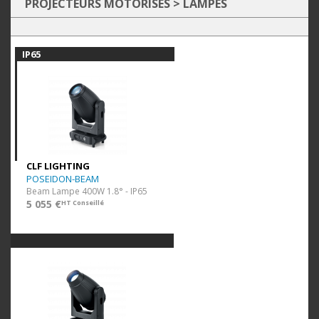
PROJECTEURS MOTORISÉS
>
LAMPES
IP65
CLF LIGHTING
POSEIDON-BEAM
Beam Lampe 400W 1.8° - IP65
5 055 €
HT Conseillé