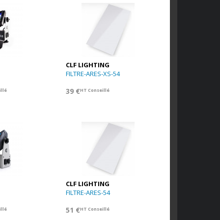
CLF LIGHTING
FILTRE-ARES-XS-54
39 €
llé
HT Conseillé
CLF LIGHTING
FILTRE-ARES-54
51 €
llé
HT Conseillé