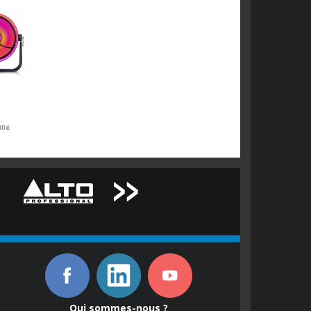
llé
Qui sommes-nous ?