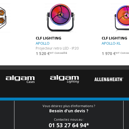
CLF LIGHTING
CLF LIGHTING
APOLLO
APOLLO-XL
Projecteur retro LED - IP20
1 520 €
1 970 €
HT Conseillé
HT Consei
Vous désirez plus d'informations ?
Besoin d'un devis ?
Contactez nous au :
01 53 27 64 94
*