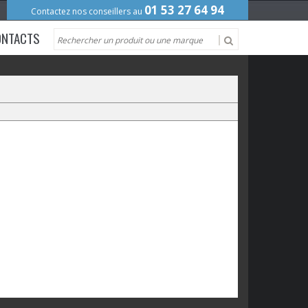
01 53 27 64 94
Contactez nos conseillers au
ONTACTS