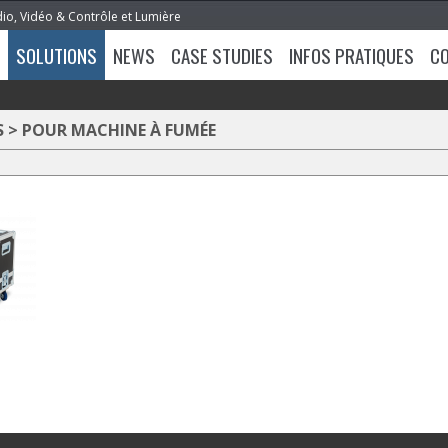
dio, Vidéo & Contrôle et Lumière
SOLUTIONS
NEWS
CASE STUDIES
INFOS PRATIQUES
C
S
>
POUR MACHINE À FUMÉE