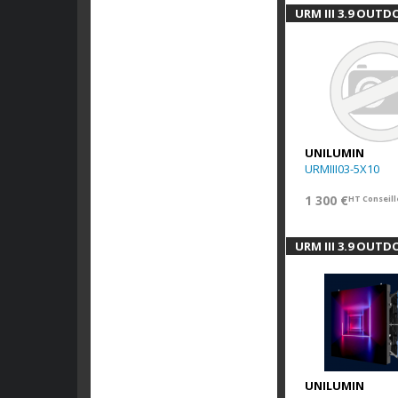
URM III 3.9 OUTD
UNILUMIN
URMIII03-5X10
1 300 €
HT Conseill
URM III 3.9 OUTDO
UNILUMIN