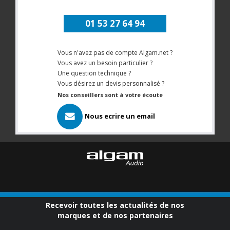
01 53 27 64 94
Vous n'avez pas de compte Algam.net ?
Vous avez un besoin particulier ?
Une question technique ?
Vous désirez un devis personnalisé ?
Nos conseillers sont à votre écoute
Nous ecrire un email
Recevoir toutes les actualités de nos
marques et de nos partenaires