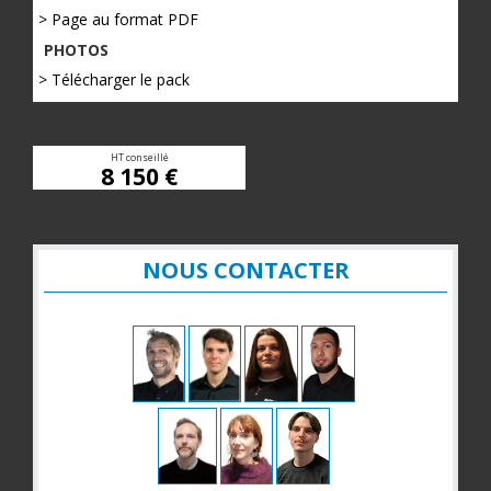
> Page au format PDF
PHOTOS
> Télécharger le pack
HT conseillé
8 150 €
NOUS CONTACTER