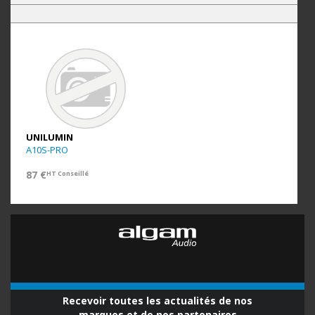
UNILUMIN
A10S-PRO
87 €
HT Conseillé
Recevoir toutes les actualités de nos
marques et de nos partenaires