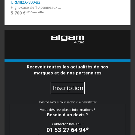
URMIII2.6-800-B2
Flight-case de 10 panneaux de 50x50 URM3 2.6
5 700 €
HT Conseillé
Recevoir toutes les actualités de nos
marques et de nos partenaires
Inscription
Inscrivez-vous pour recevoir la newsletter
Vous désirez plus d'informations ?
Besoin d'un devis ?
Contactez nous au :
01 53 27 64 94
*