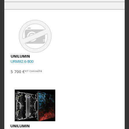
UNILUMIN
URMIII2.6-800
5 700 €
HT Conseillé
UNILUMIN