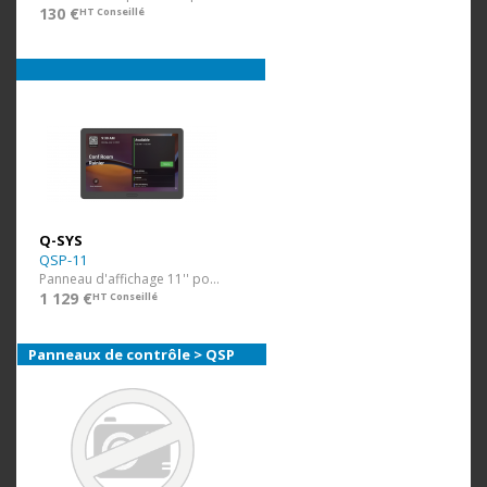
130 €
HT Conseillé
Q-SYS
QSP-11
Panneau d'affichage 11'' pour salle de réunion
1 129 €
HT Conseillé
Panneaux de contrôle > QSP