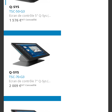
Q-SYS
TSC-50-G3
Ecran de contrôle 5" Q-Sys (POE) mural
1 576 €
HT Conseillé
Q-SYS
TSC-70-G3
Ecran de contrôle 7" Q-Sys (POE) mural
2 009 €
HT Conseillé