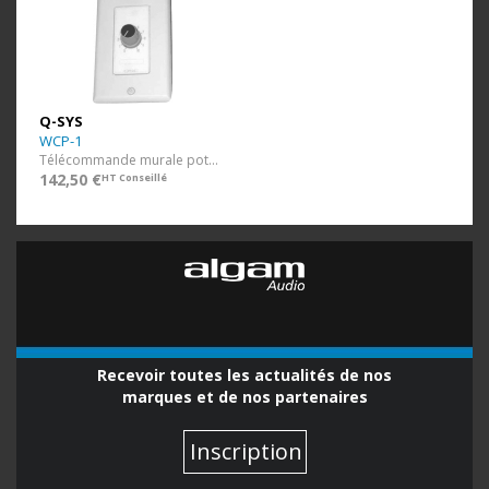
Q-SYS
WCP-1
Télécommande murale potentiomètre
142,50 €
HT Conseillé
Recevoir toutes les actualités de nos
marques et de nos partenaires
Inscription