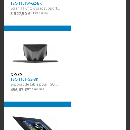
TSC-116TW-G2-BK
Ecran 11,6" Q-Sys et support de table
3 527,50 €
HT Conseillé
Q-SYS
TSC-116T-G2-BK
Support de table pour TSC-116W
456,67 €
HT Conseillé