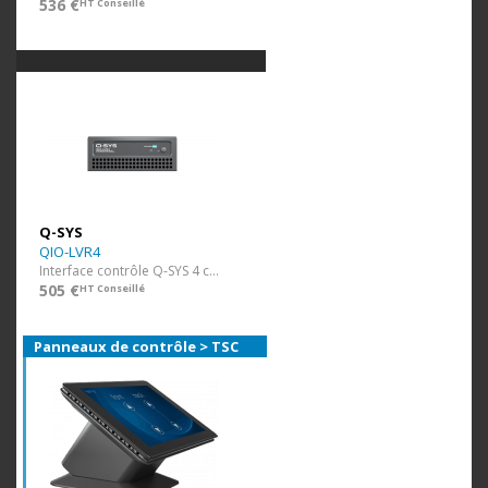
536 €
HT Conseillé
Q-SYS
QIO-LVR4
Interface contrôle Q-SYS 4 contacts basse tension
505 €
HT Conseillé
Panneaux de contrôle > TSC