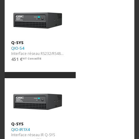
Q-SYS
QIO-S4
Interface réseau RS232/RS485 Q-SYS
451 €
HT Conseillé
Q-SYS
QIO-IR1X4
Interface réseau IR Q-SYS