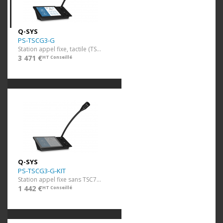
Q-SYS
PS-TSCG3-G
Station appel fixe, tactile (TSC70G3)
3 471 €
HT Conseillé
Q-SYS
PS-TSCG3-G-KIT
Station appel fixe sans TSC70G3
1 442 €
HT Conseillé