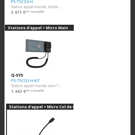
PS-TSCG3-H
Station appel murale, tactile (TSC70G3)
3 471 €
HT Conseillé
Stations d'appel > Micro Main
Q-SYS
PS-TSCG3-H-KIT
Station appel murale sans TSC70G3
1 442 €
HT Conseillé
Stations d'appel > Micro Col de Cygne