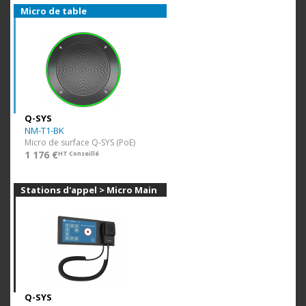
Micro de table
Q-SYS
NM-T1-BK
Micro de surface Q-SYS (PoE)
1 176 €
HT Conseillé
Stations d'appel > Micro Main
Q-SYS