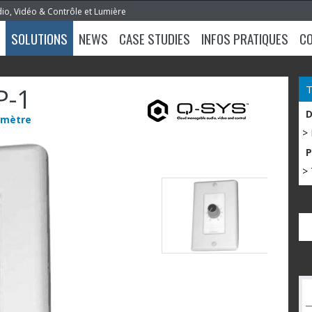
dio, Vidéo & Contrôle et Lumière
SOLUTIONS
NEWS
CASE STUDIES
INFOS PRATIQUES
C
P-1
omètre
>
> 