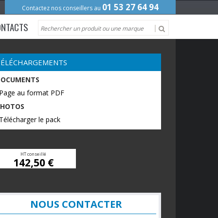
01 53 27 64 94
Contactez nos conseillers au
ONTACTS
TÉLÉCHARGEMENTS
DOCUMENTS
 Page au format PDF
PHOTOS
Télécharger le pack
HT conseillé
142,50 €
NOUS CONTACTER