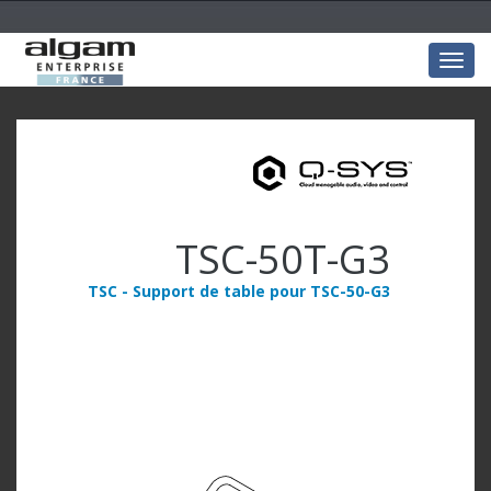
Togg
navig
TSC-50T-G3
TSC - Support de table pour TSC-50-G3