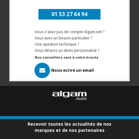
01 53 27 64 94
Vous n'avez pas de compte Algam.net ?
Vous avez un besoin particulier ?
Une question technique ?
Vous désirez un devis personnalisé ?
Nos conseillers sont à votre écoute
Nous ecrire un email
Recevoir toutes les actualités de nos
marques et de nos partenaires