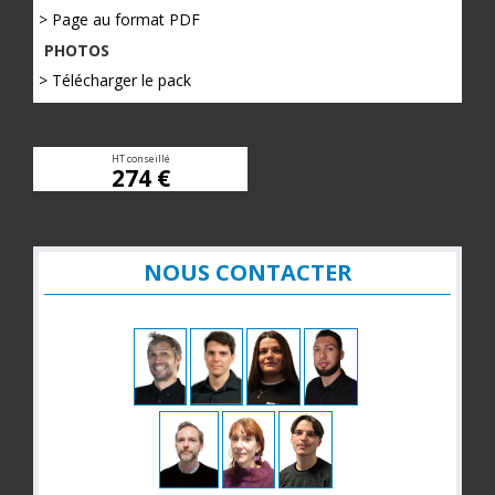
> Page au format PDF
PHOTOS
> Télécharger le pack
HT conseillé
274 €
NOUS CONTACTER