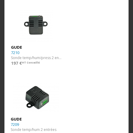
GUDE
7210
Sonde temp/hum/press 2 entrées
197 €
HT Conseillé
GUDE
7209
Sonde temp/hum 2 entrées