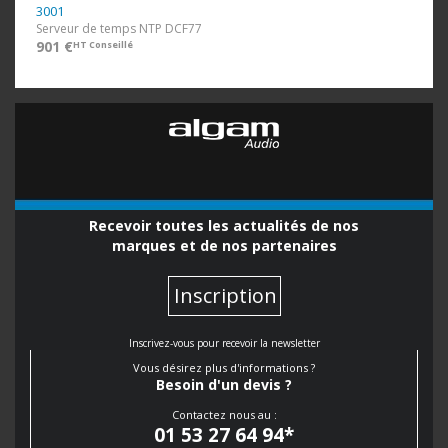
3001
Serveur de temps NTP DCF77
901 €
HT Conseillé
Recevoir toutes les actualités de nos
marques et de nos partenaires
Inscription
Inscrivez-vous pour recevoir la newsletter
Vous désirez plus d'informations ?
Besoin d'un devis ?
Contactez nous au :
01 53 27 64 94
*