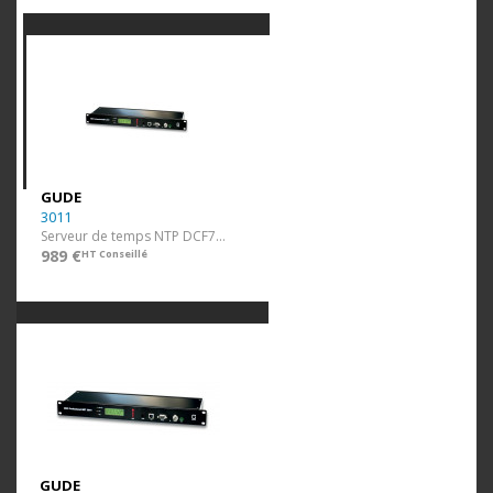
GUDE
3011
Serveur de temps NTP DCF77 19"
989 €
HT Conseillé
GUDE