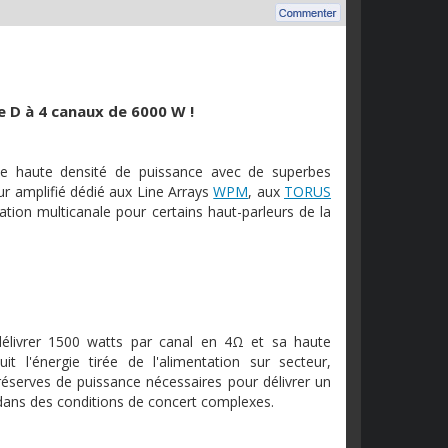
e D à 4 canaux de 6000 W !
ne haute densité de puissance avec de superbes
ur amplifié dédié aux Line Arrays
WPM
, aux
TORUS
tion multicanale pour certains haut-parleurs de la
délivrer 1500 watts par canal en 4Ω et sa haute
duit l'énergie tirée de l'alimentation sur secteur,
réserves de puissance nécessaires pour délivrer un
dans des conditions de concert complexes.