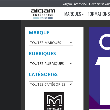
Algam Enterprise : L'expertise Au
MARQUES
FORMATIONS
MARQUE
RUBRIQUES
CATÉGORIES