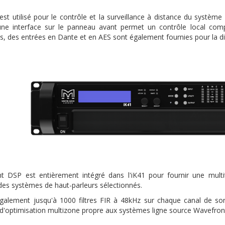
est utilisé pour le contrôle et la surveillance à distance du système 
une interface sur le panneau avant permet un contrôle local comp
s, des entrées en Dante et en AES sont également fournies pour la di
t DSP est entièrement intégré dans l'iK41 pour fournir une mult
es systèmes de haut-parleurs sélectionnés.
 également jusqu'à 1000 filtres FIR à 48kHz sur chaque canal de so
d'optimisation multizone propre aux systèmes ligne source Wavefront