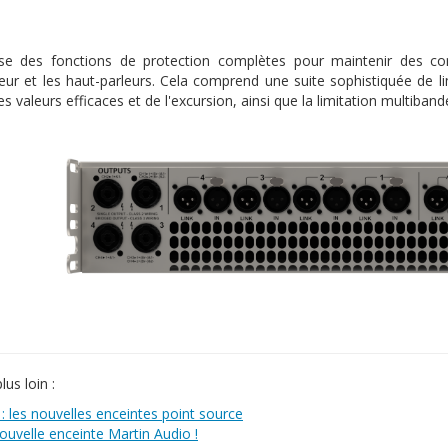
lise des fonctions de protection complètes pour maintenir des c
teur et les haut-parleurs. Cela comprend une suite sophistiquée de li
es valeurs efficaces et de l'excursion, ainsi que la limitation multiban
lus loin :
 : les nouvelles enceintes point source
nouvelle enceinte Martin Audio !