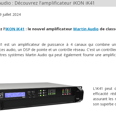
udio : Découvrez l'amplificateur iKON iK41
9 juillet 2024
 l'
iKON
iK41
: le nouvel amplificateur
Martin Audio
de class
41 est un amplificateur de puissance à 4 canaux qui combine u
es audio, un DSP de pointe et un contrôle réseau. C'est un contrôle
tres systèmes Martin Audio qui peut également fournir une amplifica
L'iK41 peut 
efficacité ré
assurant les 
son superbe 