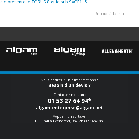
dio présente le TORUS 8 et le sub SXCF115
Retour à la liste
Vous désirez plus d'informations ?
Besoin d'un devis ?
Contactez nous au :
01 53 27 64 94
*
algam-enterprise@algam.net
*Appel non surtaxé.
Du lundi au vendredi, 9h-12h30 / 14h-18h.