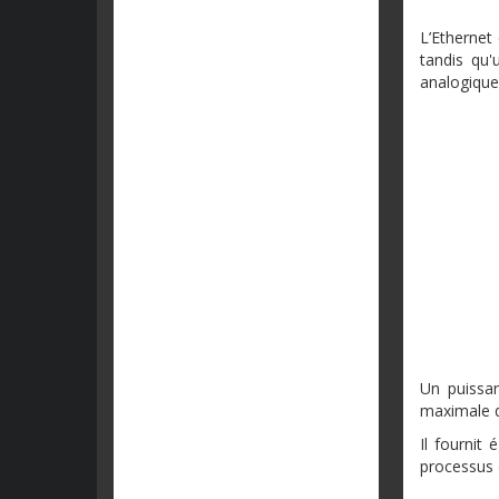
L’Ethernet 
tandis qu'
analogique
Un puissan
maximale d
Il fournit
processus 