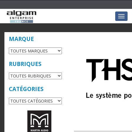
Togg
navig
MARQUE
RUBRIQUES
CATÉGORIES