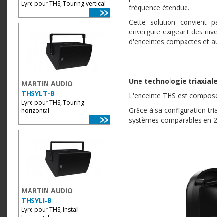
Lyre pour THS, Touring vertical
fréquence étendue.
Cette solution convient p
envergure exigeant des niv
d'enceintes compactes et 
Une technologie triaxial
MARTIN AUDIO
THSYLT-B
L'enceinte THS est composée
Lyre pour THS, Touring
Grâce à sa configuration tri
horizontal
systèmes comparables en 2
MARTIN AUDIO
THSYLI-B
Lyre pour THS, Install