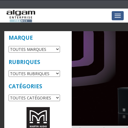
Togg
navig
MARQUE
RUBRIQUES
CATÉGORIES