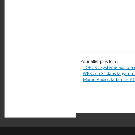
Pour aller plus loin :
-
TORUS : Système audio à 
-
WPS : un 8" dans la gamm
-
Martin Audio : la famille 