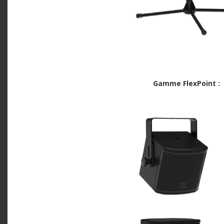
Gamme FlexPoint :