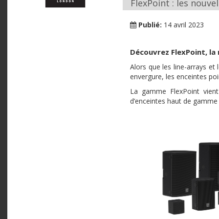
FlexPoint : les nouve
Publié:
14 avril 2023
Découvrez FlexPoint, la
Alors que les line-arrays 
envergure, les enceintes poin
La gamme FlexPoint vient
d’enceintes haut de gamme