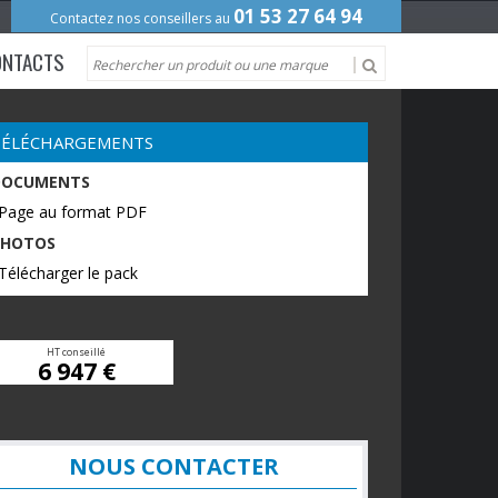
01 53 27 64 94
Contactez nos conseillers au
ONTACTS
TÉLÉCHARGEMENTS
DOCUMENTS
 Page au format PDF
PHOTOS
Télécharger le pack
HT conseillé
6 947 €
NOUS CONTACTER