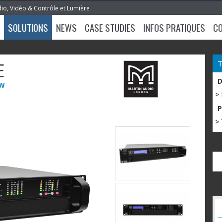
dio, Vidéo & Contrôle et Lumière
SOLUTIONS
NEWS
CASE STUDIES
INFOS PRATIQUES
C
E
0W
>
> 