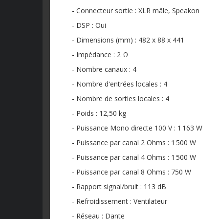
- Connecteur sortie : XLR mâle, Speakon
- DSP : Oui
- Dimensions (mm) : 482 x 88 x 441
- Impédance : 2 Ω
- Nombre canaux : 4
- Nombre d'entrées locales : 4
- Nombre de sorties locales : 4
- Poids : 12,50 kg
- Puissance Mono directe 100 V : 1 163 W
- Puissance par canal 2 Ohms : 1 500 W
- Puissance par canal 4 Ohms : 1 500 W
- Puissance par canal 8 Ohms : 750 W
- Rapport signal/bruit : 113 dB
- Refroidissement : Ventilateur
- Réseau : Dante