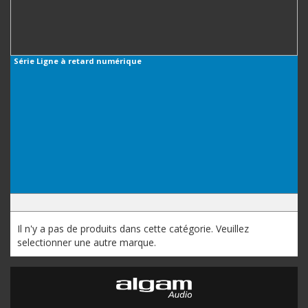
Série
Ligne à retard numérique
Il n'y a pas de produits dans cette catégorie. Veuillez
selectionner une autre marque.