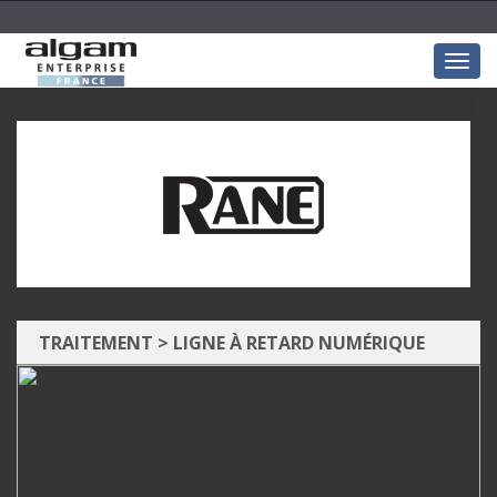
Togg
navig
TRAITEMENT
>
LIGNE À RETARD NUMÉRIQUE