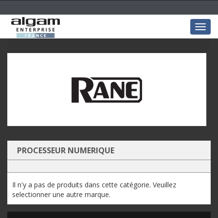
Togg
navig
PROCESSEUR NUMERIQUE
Il n'y a pas de produits dans cette catégorie. Veuillez
selectionner une autre marque.