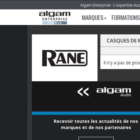
Algam Enterprise : L'expertise Au
MARQUES
FORMATIONS
CASQUES DE
Il n'y a pas de pr
Recevoir toutes les actualités de nos
marques et de nos partenaires