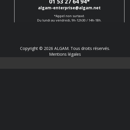
01 53 27 64 94
*
algam-enterprise@algam.net
*Appel non surtaxé.
Du lundi au vendredi, 9h-12h30 / 14h-18h.
Copyright © 2026 ALGAM. Tous droits réservés.
Mentions légales