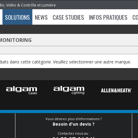
dio, Vidéo & Contrôle et Lumière
SOLUTIONS
NEWS
CASE STUDIES
INFOS PRATIQUES
C
 MONITORING
oduits dans cette catégorie. Veuillez selectionner une autre marque.
Vous désirez plus d'informations ?
Besoin d'un devis ?
Contactez nous au :