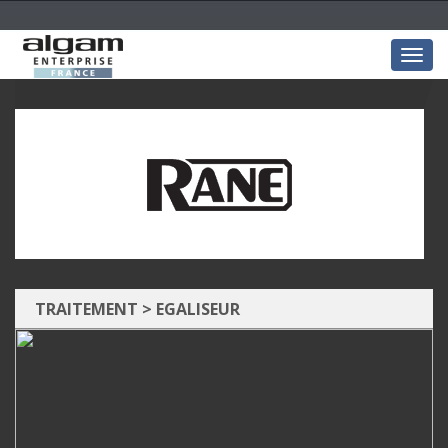
Togg
navig
TRAITEMENT
>
EGALISEUR