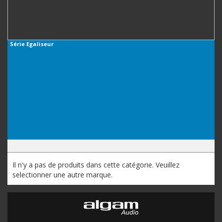
Série
Egaliseur
Il n'y a pas de produits dans cette catégorie. Veuillez
selectionner une autre marque.