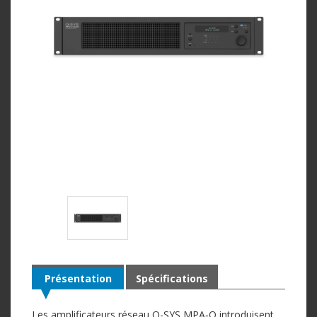
Présentation
Spécifications
Les amplificateurs réseau Q-SYS MPA‑Q introduisent