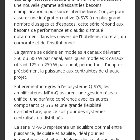
une nouvelle gamme adressant les besoins
d'amplification à puissance intermédiaire. Conçue pour
assurer une intégration native Q-SYS à un plus grand
nombre d'usages et d'espaces, cette série répond aux
besoins de performance et d'audio distribué
notamment dans les univers de l'hôtellerie, du retail, du
corporate et de l'institutionnel.
La gamme se décline en modèles 4 canaux délivrant
250 ou 500 W par canal, ainsi qu’en modèles 8 canaux
offrant 125 ou 250 W par canal, permettant d’adapter
précisément la puissance aux contraintes de chaque
projet.
Entièrement intégrés à l’écosystème Q-SYS, les
amplificateurs MPA‑Q assurent une gestion réseau
unifiée, une parfaite cohérence avec les autres
composants Q-SYS et une grande flexibilité
d’architecture, que ce soit pour des systèmes
centralisés ou distribués.
La série MPA‑Q représente un équilibre optimal entre
puissance, flexibilité et fiabilité, idéal pour les
intégrateurs souhaitant déployer des solutions audio