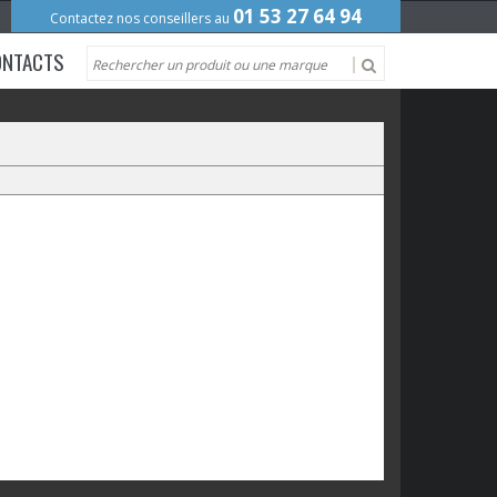
01 53 27 64 94
Contactez nos conseillers au
ONTACTS