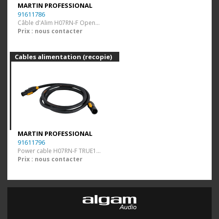
MARTIN PROFESSIONAL
91611786
Câble d'Alim H07RN-F Open-TRUE1 - 5m
Prix : nous contacter
Cables alimentation (recopie)
MARTIN PROFESSIONAL
91611796
Power cable H07RN-F TRUE1-TRUE1 2,5m
Prix : nous contacter