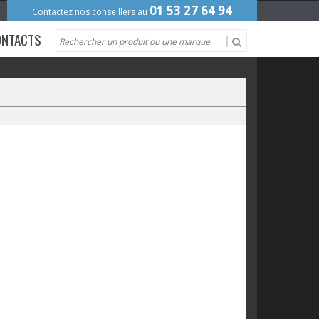
01 53 27 64 94
Contactez nos conseillers au
ONTACTS