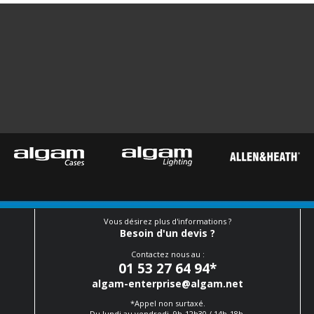
Vous désirez plus d'informations ?
Besoin d'un devis ?
Contactez nous au :
01 53 27 64 94
*
algam-enterprise@algam.net
*Appel non surtaxé.
Du lundi au vendredi, 9h-12h30 / 14h-18h.