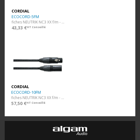
CORDIAL
ECOCORD-5FM
fiches NEUTRIK NC3 XX f/m - 5m
43,33 €
HT Conseillé
CORDIAL
ECOCORD-10FM
fiches NEUTRIK NC3 XX f/m - 10m
57,50 €
HT Conseillé