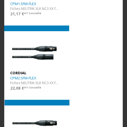
CPM1.5FM-FLEX
Fiches NEUTRIK XLR NC3 XX f/m - ultra flexible - 1,5 m
21,17 €
HT Conseillé
CORDIAL
CPM2.5FM-FLEX
Fiches NEUTRIK XLR NC3 XX f/m - ultra flexible - 2,5 m
22,08 €
HT Conseillé