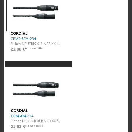
CORDIAL
CPM2.5FM-234
Fiches NEUTRIK XLR NC3 XX f/m - faible résistance - 2,5 m
22,08 €
HT Conseillé
CORDIAL
CPM5FM-234
Fiches NEUTRIK XLR NC3 XX f/m - faible résistance - 5 m
25,83 €
HT Conseillé