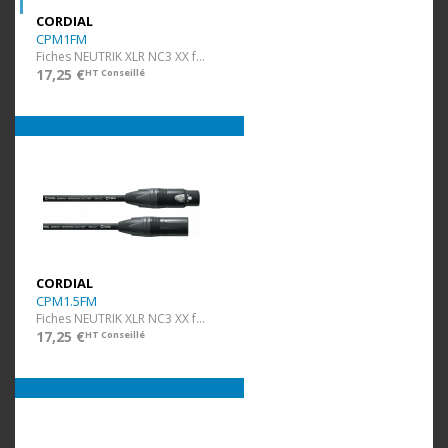
CORDIAL
CPM1FM
Fiches NEUTRIK XLR NC3 XX f/m - 1 m
17,25 €
HT Conseillé
CORDIAL
CPM1.5FM
Fiches NEUTRIK XLR NC3 XX f/m - 1,5 m
17,25 €
HT Conseillé