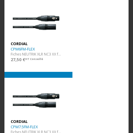
CORDIAL
CPM6FM-FLEX
Fiches NEUTRIK XLR NC3 XX f/m - ultra flexible - 6 m
27,50 €
HT Conseillé
CORDIAL
CPM7.5FM-FLEX
Fiches NEUTRIK XLR NC3 XX f/m - ultra flexible - 7,5 m