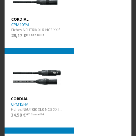
CORDIAL
CPM10FM
Fiches NEUTRIK XLR NC3 XX f/m - 10 m
29,17 €
HT Conseillé
CORDIAL
CPM15FM
Fiches NEUTRIK XLR NC3 XX f/m - 15 m
34,58 €
HT Conseillé