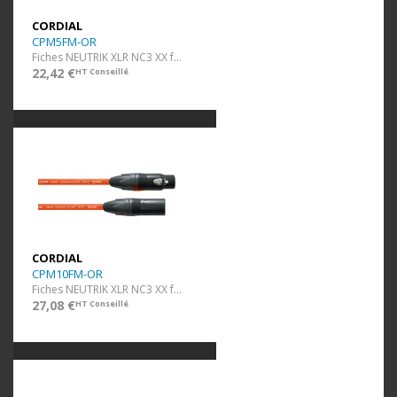
CORDIAL
CPM5FM-OR
Fiches NEUTRIK XLR NC3 XX f/m - 5 m orange
22,42 €
HT Conseillé
CORDIAL
CPM10FM-OR
Fiches NEUTRIK XLR NC3 XX f/m - 10 m orange
27,08 €
HT Conseillé