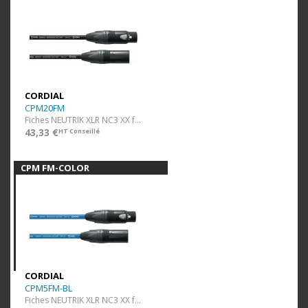
CORDIAL
CPM20FM
Fiches NEUTRIK XLR NC3 XX f/m - 20 m
43,33 €
HT Conseillé
CPM FM-COLOR
CORDIAL
CPM5FM-BL
Fiches NEUTRIK XLR NC3 XX f/m - 5 m bleu