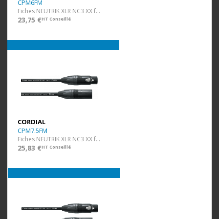
CPM6FM
Fiches NEUTRIK XLR NC3 XX f/m - 6 m
23,75 €
HT Conseillé
CORDIAL
CPM7.5FM
Fiches NEUTRIK XLR NC3 XX f/m - 7,5 m
25,83 €
HT Conseillé