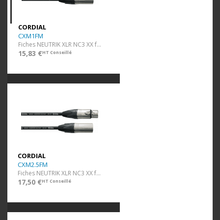
CORDIAL
CXM1FM
Fiches NEUTRIK XLR NC3 XX f/m - 1 m
15,83 €
HT Conseillé
CORDIAL
CXM2.5FM
Fiches NEUTRIK XLR NC3 XX f/m - 2,5 m
17,50 €
HT Conseillé