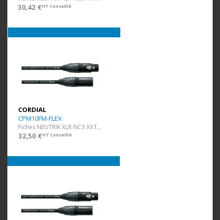
30,42 €
HT Conseillé
CORDIAL
CPM10FM-FLEX
Fiches NEUTRIK XLR NC3 XX f/m - ultra flexible - 10 m
32,50 €
HT Conseillé