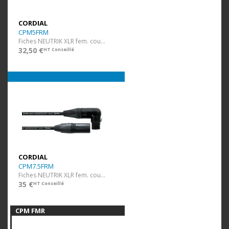
CORDIAL
CPM5FRM
Fiches NEUTRIK XLR fem. coudée / XLR mâle - 5 m
32,50 €
HT Conseillé
CORDIAL
CPM7.5FRM
Fiches NEUTRIK XLR fem. coudée / XLR mâle - 7,5 m
35 €
HT Conseillé
CPM FMR