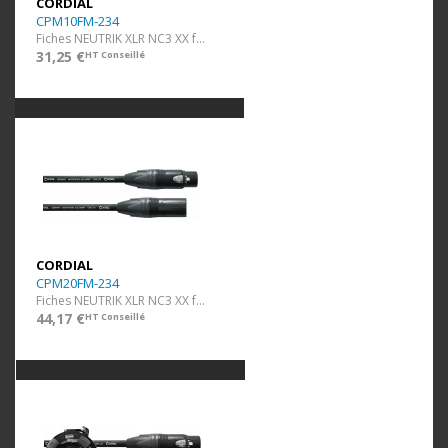
CORDIAL
CPM10FM-234
Fiches NEUTRIK XLR NC3 XX f/m - faible résistance - 10 m
31,25 €
HT Conseillé
CORDIAL
CPM20FM-234
Fiches NEUTRIK XLR NC3 XX f/m - faible résistance - 20 m
44,17 €
HT Conseillé