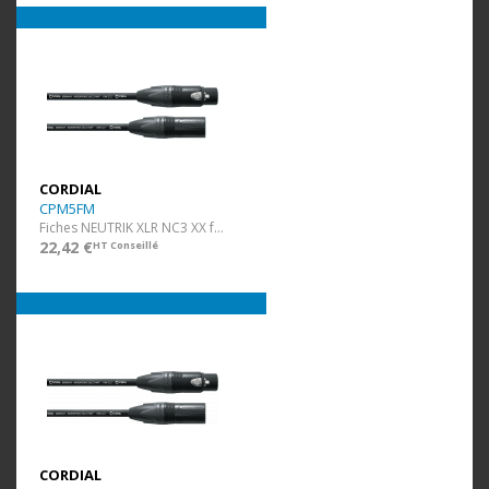
CORDIAL
CPM5FM
Fiches NEUTRIK XLR NC3 XX f/m - 5 m
22,42 €
HT Conseillé
CORDIAL