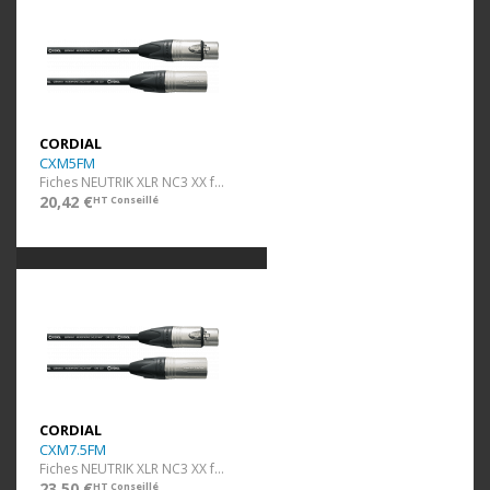
CORDIAL
CXM5FM
Fiches NEUTRIK XLR NC3 XX f/m - 5 m
20,42 €
HT Conseillé
CORDIAL
CXM7.5FM
Fiches NEUTRIK XLR NC3 XX f/m - 7,5 m
23,50 €
HT Conseillé