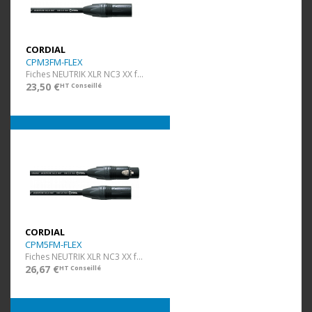
CORDIAL
CPM3FM-FLEX
Fiches NEUTRIK XLR NC3 XX f/m - ultra flexible - 3 m
23,50 €
HT Conseillé
CORDIAL
CPM5FM-FLEX
Fiches NEUTRIK XLR NC3 XX f/m - ultra flexible - 5 m
26,67 €
HT Conseillé