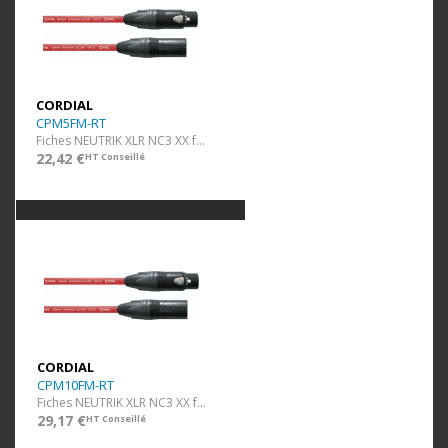
CORDIAL
CPM5FM-RT
Fiches NEUTRIK XLR NC3 XX f/m - 5 m rouge
22,42 €
HT Conseillé
CORDIAL
CPM10FM-RT
Fiches NEUTRIK XLR NC3 XX f/m - 10 m rouge
29,17 €
HT Conseillé