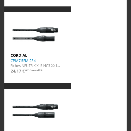
CORDIAL
CPM7.5FM-234
Fiches NEUTRIK XLR NC3 XX f/m - faible résistance - 7,5 m
24,17 €
HT Conseillé