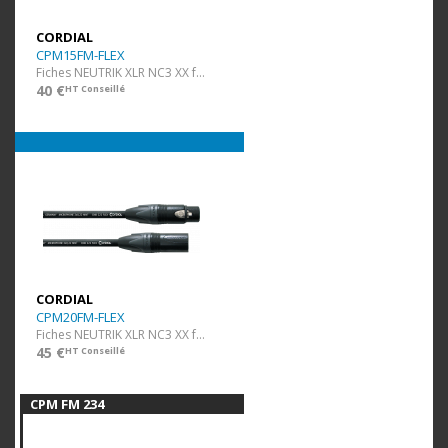
CORDIAL
CPM15FM-FLEX
Fiches NEUTRIK XLR NC3 XX f/m - ultra flexible - 15 m
40 €
HT Conseillé
CORDIAL
CPM20FM-FLEX
Fiches NEUTRIK XLR NC3 XX f/m - ultra flexible - 20 m
45 €
HT Conseillé
CPM FM 234