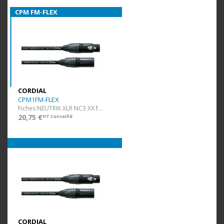
CPM FM-FLEX
CORDIAL
CPM1FM-FLEX
Fiches NEUTRIK XLR NC3 XX f/m - ultra flexible - 1 m
20,75 €
HT Conseillé
CORDIAL