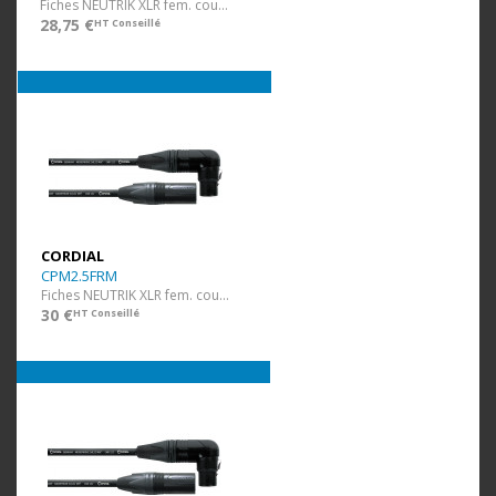
Fiches NEUTRIK XLR fem. coudée / XLR mâle - 1 m
28,75 €
HT Conseillé
CORDIAL
CPM2.5FRM
Fiches NEUTRIK XLR fem. coudée / XLR mâle - 2,5 m
30 €
HT Conseillé