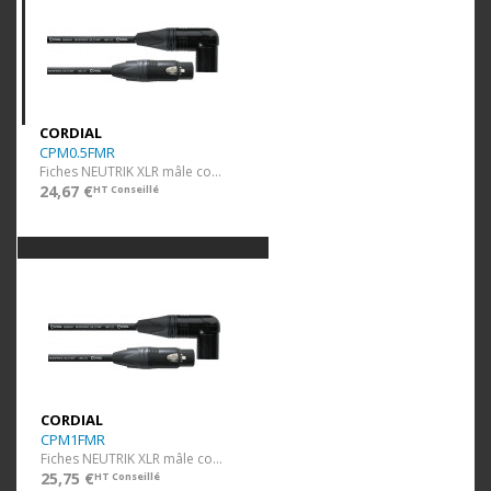
CORDIAL
CPM0.5FMR
Fiches NEUTRIK XLR mâle coudée / XLR fem. - 50 cm
24,67 €
HT Conseillé
CORDIAL
CPM1FMR
Fiches NEUTRIK XLR mâle coudée / XLR fem. - 1 m
25,75 €
HT Conseillé