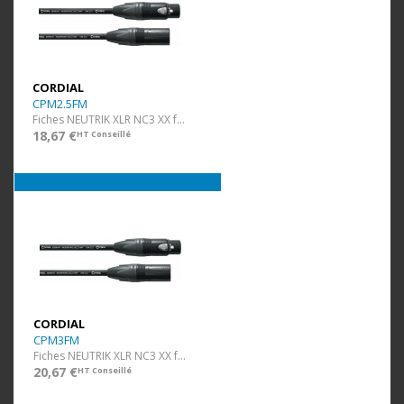
CORDIAL
CPM2.5FM
Fiches NEUTRIK XLR NC3 XX f/m - 2,5 m
18,67 €
HT Conseillé
CORDIAL
CPM3FM
Fiches NEUTRIK XLR NC3 XX f/m - 3 m
20,67 €
HT Conseillé