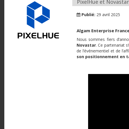
PixelHue et Novastar
Publié:
29 avril 2025
Algam Enterprise Franc
Nous sommes fiers d’annon
Novastar
. Ce partenariat s
de l’événementiel et de l’a
son positionnement en ta