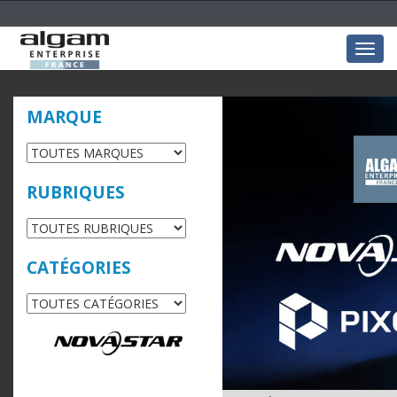
Togg
navig
MARQUE
RUBRIQUES
CATÉGORIES