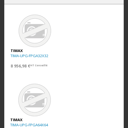
TIMAX
TIMA-UPG-FPGA32X32
8 956,98 €
HT Conseillé
TIMAX
TIMA-UPG-FPGA64X64