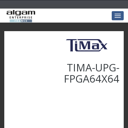
Togg
navig
TIMA-UPG-
FPGA64X64