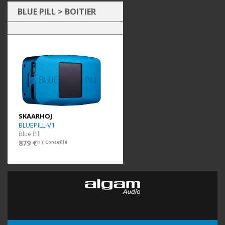
BLUE PILL
>
BOITIER
SKAARHOJ
BLUEPILL-V1
Blue Pill
879 €
HT Conseillé