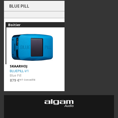
BLUE PILL
Boitier
SKAARHOJ
BLUEPILL-V1
Blue Pill
879 €
HT Conseillé