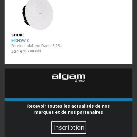
SHURE
MXN5W-C
Enceinte plafond Dante 5,25" blanc
524 €
HT Conseillé
Recevoir toutes les actualités de nos
marques et de nos partenaires
Inscription