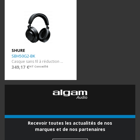
SHURE
SBH50G2-BK
Casque sans fil à réduction de bruit AONIC 50 Gen 2 - Noir
349,17 €
HT Conseillé
Recevoir toutes les actualités de nos
marques et de nos partenaires