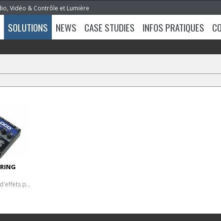
dio, Vidéo & Contrôle et Lumière
SOLUTIONS
NEWS
CASE STUDIES
INFOS PRATIQUES
C
ERING
Préamp et boucle d'effets pour microphone