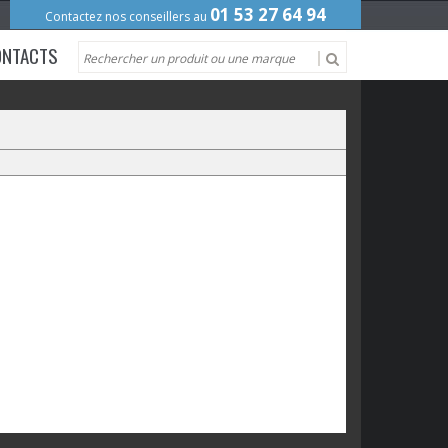
01 53 27 64 94
Contactez nos conseillers au
ONTACTS