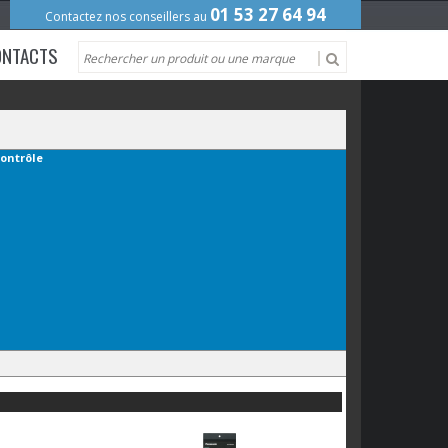
01 53 27 64 94
Contactez nos conseillers au
ONTACTS
contrôle