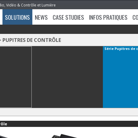
dio, Vidéo & Contrôle et Lumière
SOLUTIONS
NEWS
CASE STUDIES
INFOS PRATIQUES
C
>
PUPITRES DE CONTRÔLE
Série
Pupitres de 
rôle