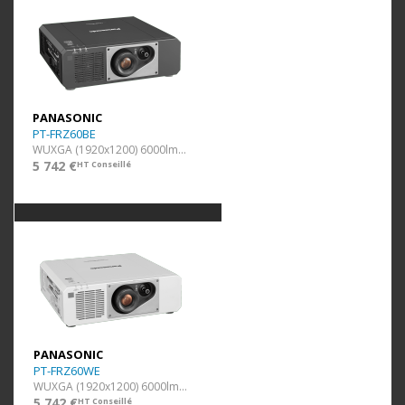
PANASONIC
PT-FRZ60BE
WUXGA (1920x1200) 6000lm noir
5 742 €
HT Conseillé
PANASONIC
PT-FRZ60WE
WUXGA (1920x1200) 6000lm blanc
5 742 €
HT Conseillé