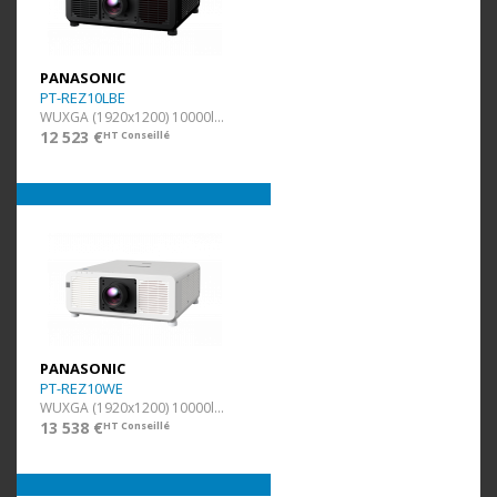
PANASONIC
PT-REZ10LBE
WUXGA (1920x1200) 10000lm Noir
12 523 €
HT Conseillé
PANASONIC
PT-REZ10WE
WUXGA (1920x1200) 10000lm Blanc
13 538 €
HT Conseillé