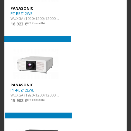
PANASONIC
PT-REZ12WE
WUXGA (1920x1200) 12000lm Blanc
16 923 €
HT Conseillé
PANASONIC
PT-REZ12LWE
WUXGA (1920x1200) 12000lm Blanc
15 908 €
HT Conseillé