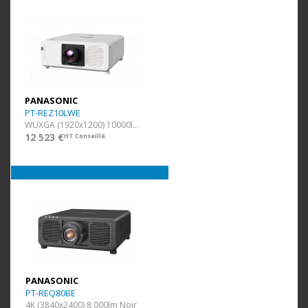
PANASONIC
PT-REZ10LWE
WUXGA (1920x1200) 10000lm Blanc
12 523 €
HT Conseillé
PANASONIC
PT-REQ80BE
4K (3840x2400) 8 000lm Noir