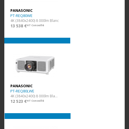
PANASONIC
PT-REQ80WE
4K (3840x2400) 8 000lm Blanc
13 538 €
HT Conseillé
PANASONIC
PT-REQ80LWE
4K (3840x2400) 8 000lm Blanc Ss Opti.
12 523 €
HT Conseillé