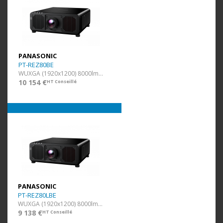
PANASONIC
PT-REZ80BE
WUXGA (1920x1200) 8000lm Noir
10 154 €
HT Conseillé
PANASONIC
PT-REZ80LBE
WUXGA (1920x1200) 8000lm Noir
9 138 €
HT Conseillé