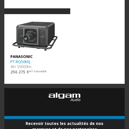
PANASONIC
PT-RQ50KEJ
4K+ 50000lm
256 275 €
HT Conseillé
Recevoir toutes les actualités de nos