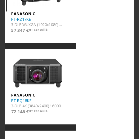
PANASONIC
PT-RZ17KE
3-DLP WUXGA (1920x1080) 16000lm
57 347 €
HT Conseillé
PANASONIC
PT-RQ18KEJ
3-DLP 4K (3840x2400) 16000lm
72 146 €
HT Conseillé