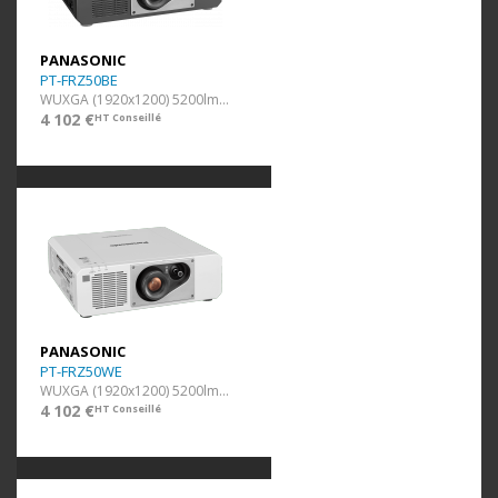
PANASONIC
PT-FRZ50BE
WUXGA (1920x1200) 5200lm noir
4 102 €
HT Conseillé
PANASONIC
PT-FRZ50WE
WUXGA (1920x1200) 5200lm blanc
4 102 €
HT Conseillé