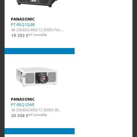
PANASONIC
PT-REQ12LBE
4K (3840x2400) 12 000lm Noir Ss Opti.
19 292 €
HT Conseillé
PANASONIC
PT-REQ12WE
4K (3840x2400) 12 000lm Blanc
20 308 €
HT Conseillé