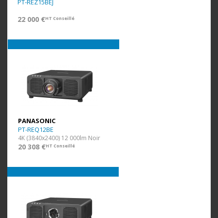
PT-REZ15BEJ
22 000 €
HT Conseillé
PANASONIC
PT-REQ12BE
4K (3840x2400) 12 000lm Noir
20 308 €
HT Conseillé