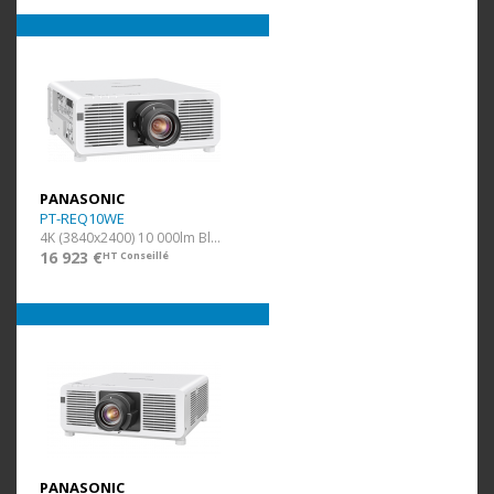
PANASONIC
PT-REQ10WE
4K (3840x2400) 10 000lm Blanc
16 923 €
HT Conseillé
PANASONIC