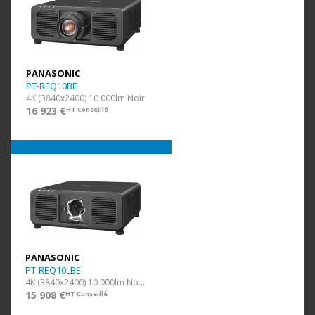
PANASONIC
PT-REQ10BE
4K (3840x2400) 10 000lm Noir
16 923 €
HT Conseillé
PANASONIC
PT-REQ10LBE
4K (3840x2400) 10 000lm Noir Ss Opti.
15 908 €
HT Conseillé