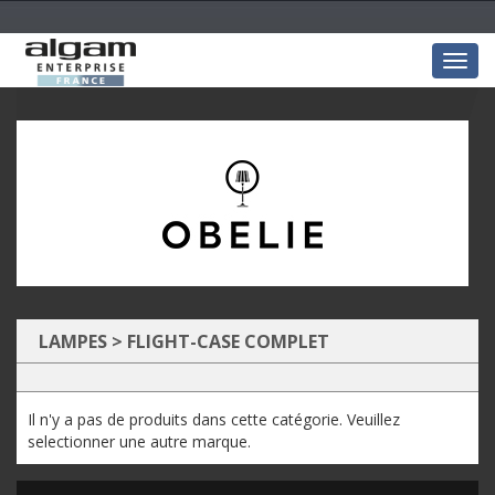
Togg
navig
LAMPES
>
FLIGHT-CASE COMPLET
Il n'y a pas de produits dans cette catégorie. Veuillez
selectionner une autre marque.