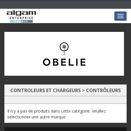
Togg
navig
CONTROLEURS ET CHARGEURS
>
CONTRÔLEURS
Il n'y a pas de produits dans cette catégorie. Veuillez
selectionner une autre marque.