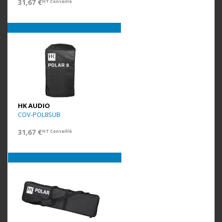
31,67 €
HT Conseillé
HK AUDIO
COV-POL8SUB
31,67 €
HT Conseillé