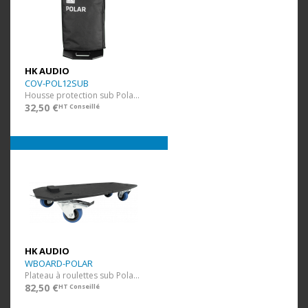
HK AUDIO
COV-POL12SUB
Housse protection sub Polar 12
32,50 €
HT Conseillé
HK AUDIO
WBOARD-POLAR
Plateau à roulettes sub Polar 10/12
82,50 €
HT Conseillé