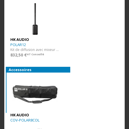
HK AUDIO
POLAR12
Kit de diffusion avec mixeur intégré. Bluetooth 5.0
832,50 €
HT Conseillé
Accessoires
HK AUDIO
COV-POLAR8COL