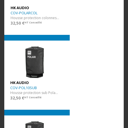
HK AUDIO
COV-POLARCOL
Housse protection colonnes Polar
32,50 €
HT Conseillé
HK AUDIO
COV-POL10SUB
Housse protection sub Polar 10
32,50 €
HT Conseillé