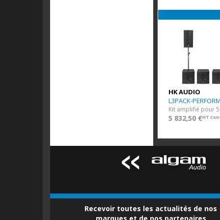
HK AUDIO
L3PACK-PERFOR
5 832,50 €
HT Cons
Recevoir toutes les actualités de nos
marques et de nos partenaires