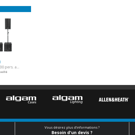
M
Kit amplifié pour 500 pers. avec housses de protection
eillé
Vous désirez plus d'informations ?
Besoin d'un devis ?