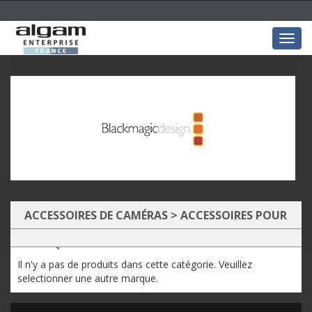
Togg
navig
ACCESSOIRES DE CAMÉRAS
>
ACCESSOIRES POUR
OPTIQUES
Il n'y a pas de produits dans cette catégorie. Veuillez
selectionner une autre marque.