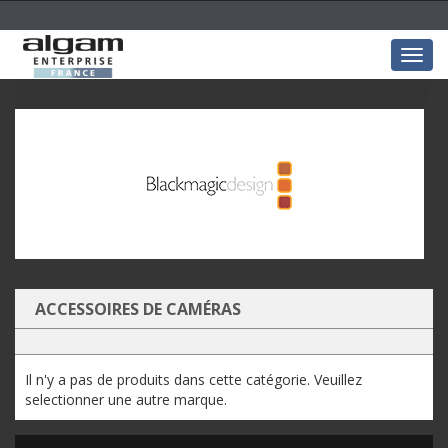
Togg
navig
ACCESSOIRES DE CAMÉRAS
Il n'y a pas de produits dans cette catégorie. Veuillez
selectionner une autre marque.