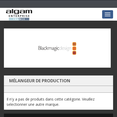
Togg
navig
MÉLANGEUR DE PRODUCTION
Il n'y a pas de produits dans cette catégorie. Veuillez
selectionner une autre marque.