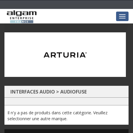
Togg
navig
INTERFACES AUDIO
>
AUDIOFUSE
Il n'y a pas de produits dans cette catégorie. Veuillez
selectionner une autre marque.