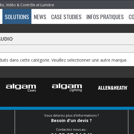
dio, Vidéo & Contrôle et Lumière
SOLUTIONS
NEWS
CASE STUDIES
INFOS PRATIQUES
C
AUDIO
oduits dans cette catégorie. Veuillez selectionner une autre marque.
Vous désirez plus d'informations ?
Besoin d'un devis ?
Contactez nous au :