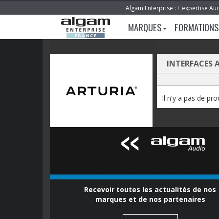
Algam Enterprise : L'expertise Au
MARQUES
FORMATIONS
INTERFACES 
Il n'y a pas de pr
Recevoir toutes les actualités de nos
marques et de nos partenaires