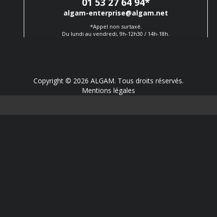
01 53 27 64 94
*
algam-enterprise@algam.net
*Appel non surtaxé.
Du lundi au vendredi, 9h-12h30 / 14h-18h.
Copyright © 2026 ALGAM. Tous droits réservés.
Mentions légales