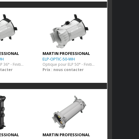
ESSIONAL
MARTIN PROFESSIONAL
WH
ELP-OPTIC-50-WH
Optique pour ELP 36° - Finition Blanche
Optique pour ELP 50° - Finition Blanche
ntacter
Prix : nous contacter
ESSIONAL
MARTIN PROFESSIONAL