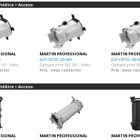
héâtre > Accessoires
SSIONAL
MARTIN PROFESSIONAL
MARTIN PROF
H
ELP-OPTIC-26-WH
ELP-OPTIC-36-
Optique pour ELP 19° - Finition Blanche
Optique pour ELP 26° - Finition Blanche
acter
Prix : nous contacter
Prix : nous co
héâtre > Accessoires
SSIONAL
MARTIN PROFESSIONAL
MARTIN PROF