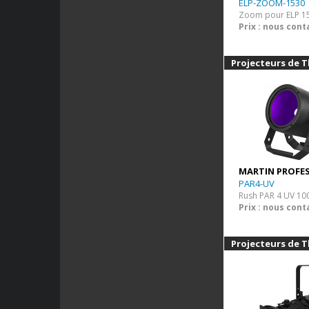
ELP-ZOOM-1530
Prix : nous cont
Projecteurs de T
MARTIN PROFE
PAR4-UV
Rush PAR 4 UV 1
Prix : nous cont
Projecteurs de T