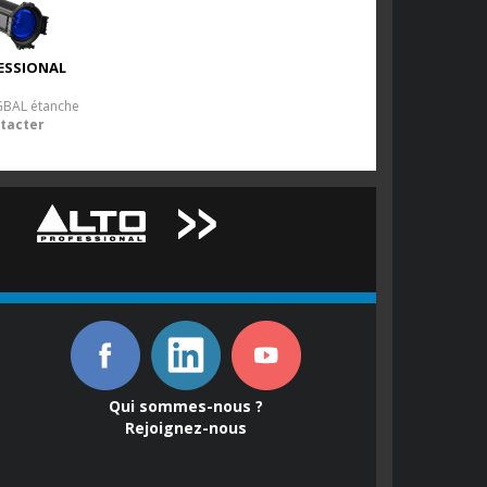
ESSIONAL
GBAL étanche
ntacter
Qui sommes-nous ?
Rejoignez-nous