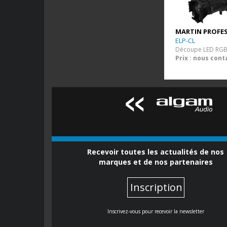
MARTIN PROFE
ELP-CL
Découpe LED RG
Prix : nous cont
Recevoir toutes les actualités de nos
marques et de nos partenaires
Inscription
Inscrivez-vous pour recevoir la newsletter